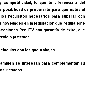
y competitividad, lo que te diferenciara del
 posibilidad de prepararte para que estés al
 los requisitos necesarios para superar con
s novedades en la legislación que regula este
specciones Pre-ITV con garantía de éxito, que
ervicio prestado.
vehículos con los que trabajas
 también se interesan para complementar su
los Pesados.