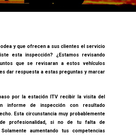
rodea y que ofrecen a sus clientes el servicio
iste esta inspección? ¿Estamos revisando
untos que se revisaran a estos vehículos
bes dar respuesta a estas preguntas y marcar
aso por la estación ITV recibir la visita del
un informe de inspección con resultado
sfecho. Esta circunstancia muy probablemente
e profesionalidad, si no de tu falta de
V. Solamente aumentando tus competencias